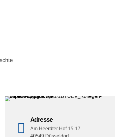
schte
Adresse
Am Heerdter Hof 15-17
40549 Düsseldorf