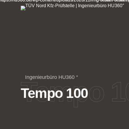
Ingenieurbüro HU360 °
Tempo 1
Tempo 100