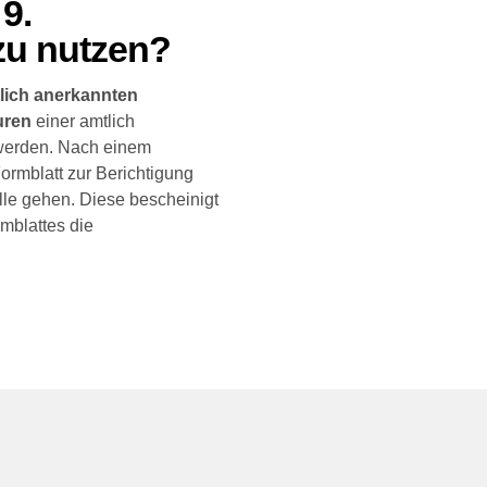
9.
u nutzen?
lich anerkannten
uren
einer amtlich
werden. Nach einem
Formblatt zur Berichtigung
lle gehen. Diese bescheinigt
mblattes die