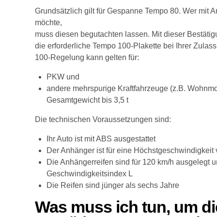
Grundsätzlich gilt für Gespanne Tempo 80. Wer mit A
möchte,
muss diesen begutachten lassen. Mit dieser Bestätig
die erforderliche Tempo 100-Plakette bei Ihrer Zul
100-Regelung kann gelten für:
PKW und
andere mehrspurige Kraftfahrzeuge (z.B. Wohnmob
Gesamtgewicht bis 3,5 t
Die technischen Voraussetzungen sind:
Ihr Auto ist mit ABS ausgestattet
Der Anhänger ist für eine Höchstgeschwindigkeit
Die Anhängerreifen sind für 120 km/h ausgelegt
Geschwindigkeitsindex L
Die Reifen sind jünger als sechs Jahre
Was muss ich tun, um di