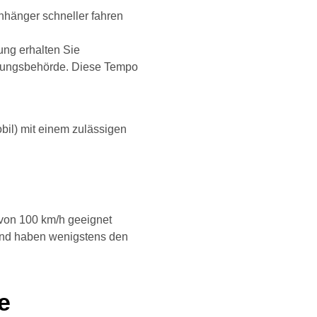
nhänger schneller fahren
ung erhalten Sie
assungsbehörde. Diese Tempo
il) mit einem zulässigen
 von 100 km/h geeignet
 und haben wenigstens den
e