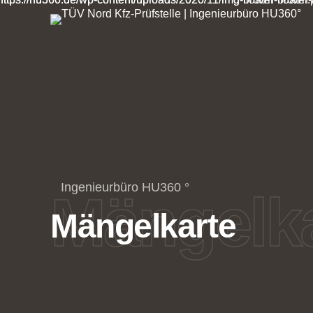
Ingenieurbüro HU360 °
Mängelka
Mängelkarte