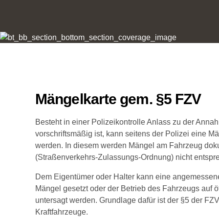
Mängelkarte gem. §5 FZV
Besteht in einer Polizeikontrolle Anlass zu der Anna
vorschriftsmäßig ist, kann seitens der Polizei eine M
werden. In diesem werden Mängel am Fahrzeug doku
(Straßenverkehrs-Zulassungs-Ordnung) nicht entspr
Dem Eigentümer oder Halter kann eine angemessene 
Mängel gesetzt oder der Betrieb des Fahrzeugs auf ö
untersagt werden. Grundlage dafür ist der §5 der FZV
Kraftfahrzeuge.