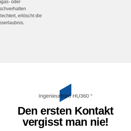
bgas- oder
schverhalten
lechtert, erlöscht die
bserlaubnis.
Ingenieurbüro HU360 °
Den ersten Kontakt
vergisst man nie!