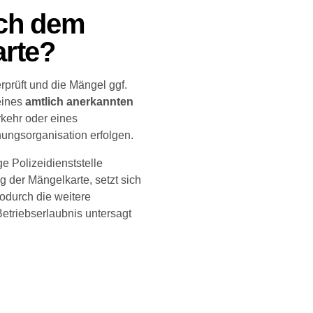
ach dem
arte?
prüft und die Mängel ggf.
eines
amtlich anerkannten
rkehr oder eines
ungsorganisation erfolgen.
 Polizeidienststelle
 der Mängelkarte, setzt sich
wodurch die weitere
etriebserlaubnis untersagt