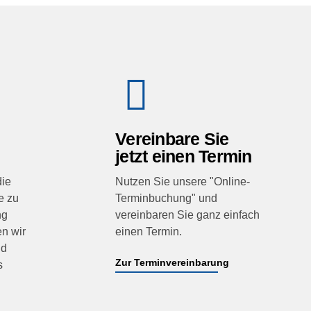
Vereinbare Sie
jetzt einen Termin
die
Nutzen Sie unsere "Online-
e zu
Terminbuchung" und
ng
vereinbaren Sie ganz einfach
en wir
einen Termin.
nd
Zur Terminvereinbarung
s