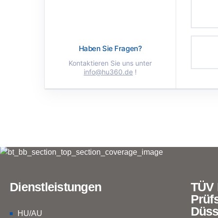
Haben Sie Fragen?
Kontaktieren Sie uns unter
info@hu360.de
!
Dienstleistungen
TÜV 
Prüfs
Düss
HU/AU