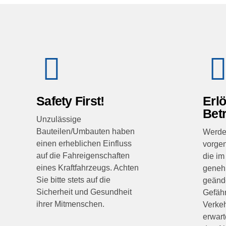
Safety First!
Erl
Bet
Unzulässige
Bauteilen/Umbauten haben
Werde
einen erheblichen Einfluss
vorge
auf die Fahreigenschaften
die im
eines Kraftfahrzeugs. Achten
geneh
Sie bitte stets auf die
geände
Sicherheit und Gesundheit
Gefäh
ihrer Mitmenschen.
Verkeh
erwart